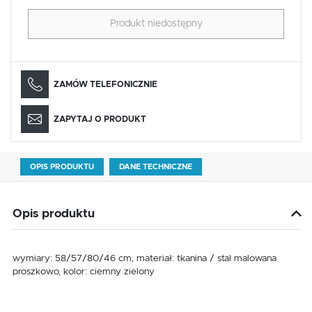
Produkt niedostępny
ZAMÓW TELEFONICZNIE
ZAPYTAJ O PRODUKT
OPIS PRODUKTU
DANE TECHNICZNE
Opis produktu
wymiary: 58/57/80/46 cm, materiał: tkanina / stal malowana
proszkowo, kolor: ciemny zielony