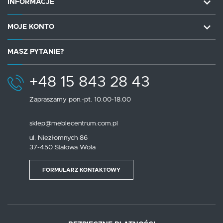
INFORMACJE
MOJE KONTO
MASZ PYTANIE?
+48 15 843 28 43
Zapraszamy pon.-pt. 10.00-18.00
sklep@meblecentrum.com.pl
ul. Niezłomnych 86
37-450 Stalowa Wola
FORMULARZ KONTAKTOWY