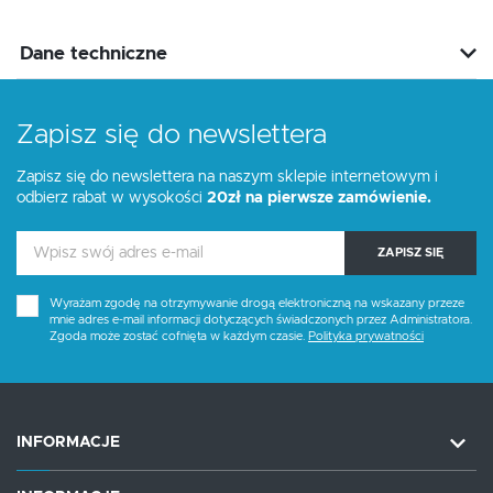
Dane techniczne
Zapisz się do newslettera
Zapisz się do newslettera na naszym sklepie internetowym i
odbierz rabat w wysokości
20zł na pierwsze zamówienie.
ZAPISZ SIĘ
Wyrażam zgodę na otrzymywanie drogą elektroniczną na wskazany przeze
mnie adres e-mail informacji dotyczących świadczonych przez Administratora.
Zgoda może zostać cofnięta w każdym czasie.
Polityka prywatności
INFORMACJE