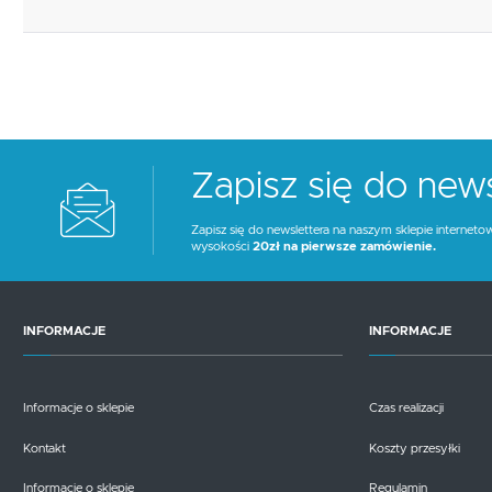
Zapisz się do news
Zapisz się do newslettera na naszym sklepie interneto
wysokości
20zł na pierwsze zamówienie.
INFORMACJE
INFORMACJE
Informacje o sklepie
Czas realizacji
Kontakt
Koszty przesyłki
Informacje o sklepie
Regulamin