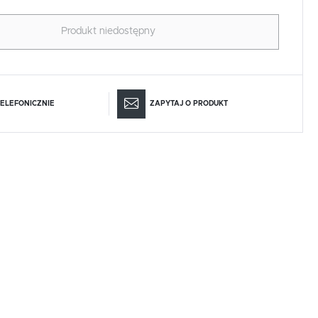
Produkt niedostępny
ELEFONICZNIE
ZAPYTAJ O PRODUKT