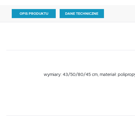
OPIS PRODUKTU
DANE TECHNICZNE
wymiary: 43/50/80/45 cm, materiał: polipropyle