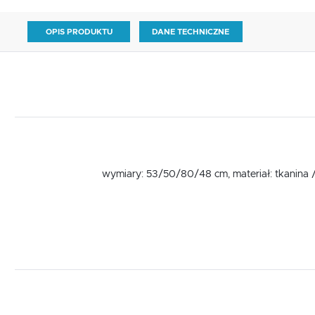
OPIS PRODUKTU
DANE TECHNICZNE
wymiary: 53/50/80/48 cm, materiał: tkanina /