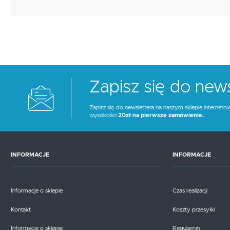
Zapisz się do news
Zapisz się do newslettera na naszym sklepie interneto
wysokości
20zł na pierwsze zamówienie.
INFORMACJE
INFORMACJE
Informacje o sklepie
Czas realizacji
Kontakt
Koszty przesyłki
Informacje o sklepie
Regulamin