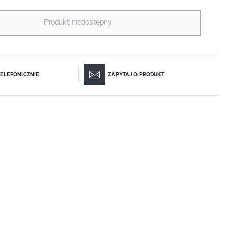
Produkt niedostępny
ELEFONICZNIE
ZAPYTAJ O PRODUKT