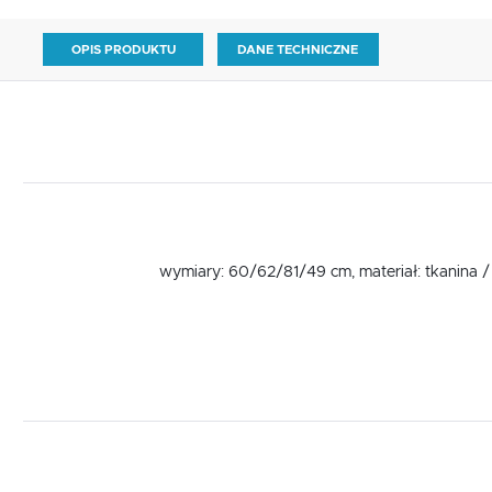
OPIS PRODUKTU
DANE TECHNICZNE
wymiary: 60/62/81/49 cm, materiał: tkanina /