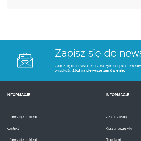
Zapisz się do news
Zapisz się do newslettera na naszym sklepie interneto
wysokości
20zł na pierwsze zamówienie.
INFORMACJE
INFORMACJE
Informacje o sklepie
Czas realizacji
Kontakt
Koszty przesyłki
Informacje o sklepie
Regulamin