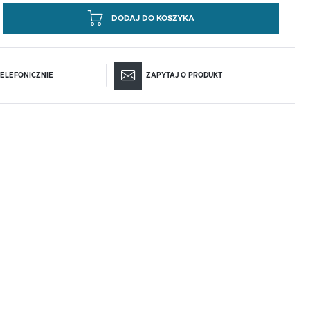
DODAJ DO KOSZYKA
ELEFONICZNIE
ZAPYTAJ O PRODUKT