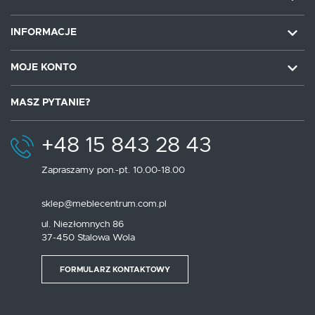
INFORMACJE
MOJE KONTO
MASZ PYTANIE?
+48 15 843 28 43
Zapraszamy pon.-pt. 10.00-18.00
sklep@meblecentrum.com.pl
ul. Niezłomnych 86
37-450 Stalowa Wola
FORMULARZ KONTAKTOWY