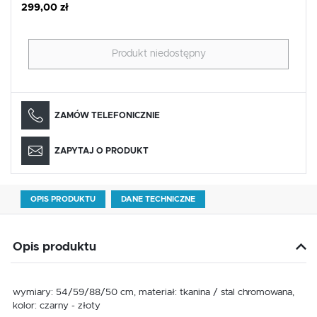
299,00 zł
Produkt niedostępny
ZAMÓW TELEFONICZNIE
ZAPYTAJ O PRODUKT
OPIS PRODUKTU
DANE TECHNICZNE
Opis produktu
wymiary: 54/59/88/50 cm, materiał: tkanina / stal chromowana,
kolor: czarny - złoty