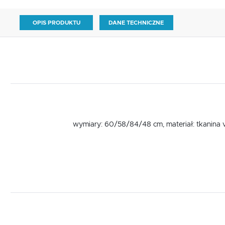
OPIS PRODUKTU
DANE TECHNICZNE
wymiary: 60/58/84/48 cm, materiał: tkanina v