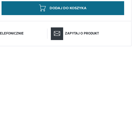
DODAJ DO KOSZYKA
ELEFONICZNIE
ZAPYTAJ O PRODUKT