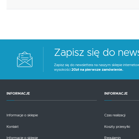
Zapisz się do news
Zapisz się do newslettera na naszym sklepie interneto
wysokości
20zł na pierwsze zamówienie.
INFORMACJE
INFORMACJE
Informacje o sklepie
Czas realizacji
Kontakt
Koszty przesyłki
Informacje o sklepie
Regulamin