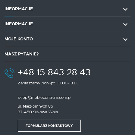
INFORMACJE
INFORMACJE
MOJE KONTO
MASZ PYTANIE?
+48 15 843 28 43
Zapraszamy pon.-pt. 10.00-18.00
sklep@meblecentrum.com.pl
ul. Niezłomnych 86
37-450 Stalowa Wola
FORMULARZ KONTAKTOWY