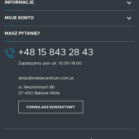
INFORMACJE
MOJE KONTO
MASZ PYTANIE?
+48 15 843 28 43
Zapraszamy pon.-pt. 10.00-18.00
sklep@meblecentrum.com.pl
ul. Niezłomnych 86
37-450 Stalowa Wola
FORMULARZ KONTAKTOWY