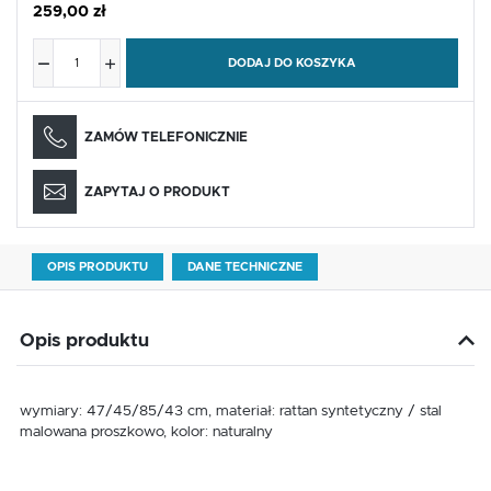
259,00 zł
DODAJ DO KOSZYKA
ZAMÓW TELEFONICZNIE
ZAPYTAJ O PRODUKT
OPIS PRODUKTU
DANE TECHNICZNE
Opis produktu
wymiary: 47/45/85/43 cm, materiał: rattan syntetyczny / stal
malowana proszkowo, kolor: naturalny