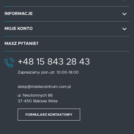
INFORMACJE
MOJE KONTO
MASZ PYTANIE?
+48 15 843 28 43
Zapraszamy pon.-pt. 10.00-18.00
sklep@meblecentrum.com.pl
ul. Niezłomnych 86
37-450 Stalowa Wola
FORMULARZ KONTAKTOWY