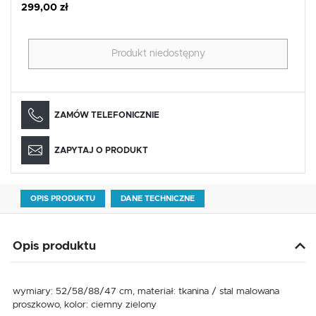
299,00 zł
Produkt niedostępny
ZAMÓW TELEFONICZNIE
ZAPYTAJ O PRODUKT
OPIS PRODUKTU
DANE TECHNICZNE
Opis produktu
wymiary: 52/58/88/47 cm, materiał: tkanina / stal malowana
proszkowo, kolor: ciemny zielony