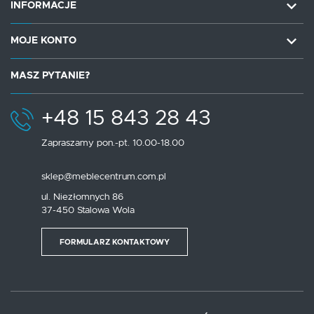
INFORMACJE
MOJE KONTO
MASZ PYTANIE?
+48 15 843 28 43
Zapraszamy pon.-pt. 10.00-18.00
sklep@meblecentrum.com.pl
ul. Niezłomnych 86
37-450 Stalowa Wola
FORMULARZ KONTAKTOWY