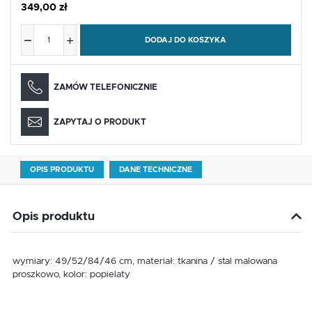
349,00 zł
DODAJ DO KOSZYKA
ZAMÓW TELEFONICZNIE
ZAPYTAJ O PRODUKT
OPIS PRODUKTU
DANE TECHNICZNE
Opis produktu
wymiary: 49/52/84/46 cm, materiał: tkanina / stal malowana
proszkowo, kolor: popielaty