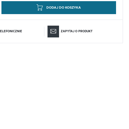
DODAJ DO KOSZYKA
ELEFONICZNIE
ZAPYTAJ O PRODUKT