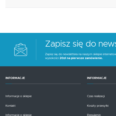
Zapisz się do news
Zapisz się do newslettera na naszym sklepie interneto
wysokości
20zł na pierwsze zamówienie.
INFORMACJE
INFORMACJE
Informacje o sklepie
Czas realizacji
Kontakt
Koszty przesyłki
Informacje o sklepie
Regulamin