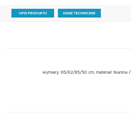
OPIS PRODUKTU
DANE TECHNICZNE
wymiary: 65/62/85/50 cm, materiał: tkanina /