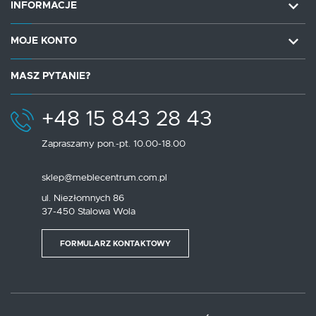
INFORMACJE
MOJE KONTO
MASZ PYTANIE?
+48 15 843 28 43
Zapraszamy pon.-pt. 10.00-18.00
sklep@meblecentrum.com.pl
ul. Niezłomnych 86
37-450 Stalowa Wola
FORMULARZ KONTAKTOWY