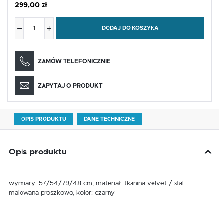
299,00 zł
DODAJ DO KOSZYKA
ZAMÓW TELEFONICZNIE
ZAPYTAJ O PRODUKT
OPIS PRODUKTU
DANE TECHNICZNE
Opis produktu
wymiary: 57/54/79/48 cm, materiał: tkanina velvet / stal
malowana proszkowo, kolor: czarny