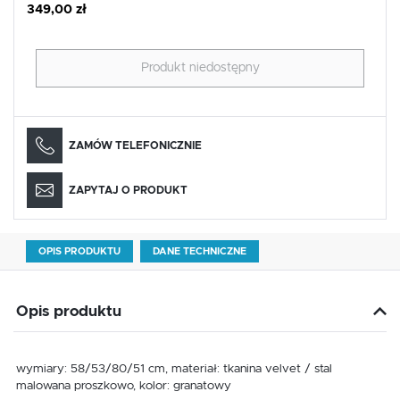
349,00 zł
Produkt niedostępny
ZAMÓW TELEFONICZNIE
ZAPYTAJ O PRODUKT
OPIS PRODUKTU
DANE TECHNICZNE
Opis produktu
wymiary: 58/53/80/51 cm, materiał: tkanina velvet / stal
malowana proszkowo, kolor: granatowy