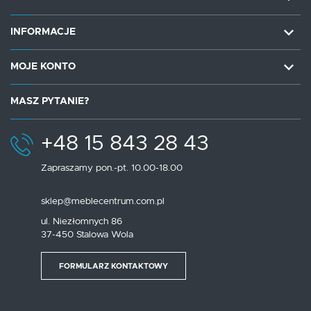
INFORMACJE
MOJE KONTO
MASZ PYTANIE?
+48 15 843 28 43
Zapraszamy pon.-pt. 10.00-18.00
sklep@meblecentrum.com.pl
ul. Niezłomnych 86
37-450 Stalowa Wola
FORMULARZ KONTAKTOWY