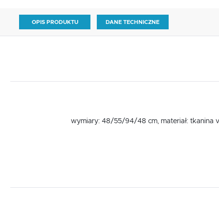
OPIS PRODUKTU
DANE TECHNICZNE
wymiary: 48/55/94/48 cm, materiał: tkanina ve