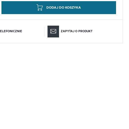
DODAJ DO KOSZYKA
ELEFONICZNIE
ZAPYTAJ O PRODUKT