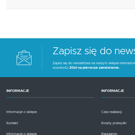
Zapisz się do news
Zapisz się do newslettera na naszym sklepie interneto
wysokości
20zł na pierwsze zamówienie.
INFORMACJE
INFORMACJE
Informacje o sklepie
Czas realizacji
Kontakt
Koszty przesyłki
Informacje o sklepie
Regulamin