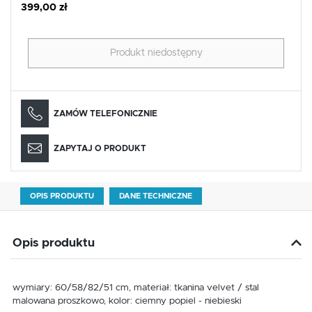
399,00 zł
Produkt niedostępny
ZAMÓW TELEFONICZNIE
ZAPYTAJ O PRODUKT
OPIS PRODUKTU
DANE TECHNICZNE
Opis produktu
wymiary: 60/58/82/51 cm, materiał: tkanina velvet / stal
malowana proszkowo, kolor: ciemny popiel - niebieski