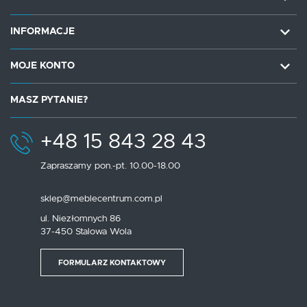
INFORMACJE
MOJE KONTO
MASZ PYTANIE?
+48 15 843 28 43
Zapraszamy pon.-pt. 10.00-18.00
sklep@meblecentrum.com.pl
ul. Niezłomnych 86
37-450 Stalowa Wola
FORMULARZ KONTAKTOWY