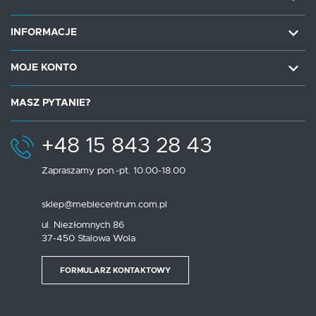
INFORMACJE
MOJE KONTO
MASZ PYTANIE?
+48 15 843 28 43
Zapraszamy pon.-pt. 10.00-18.00
sklep@meblecentrum.com.pl
ul. Niezłomnych 86
37-450 Stalowa Wola
FORMULARZ KONTAKTOWY