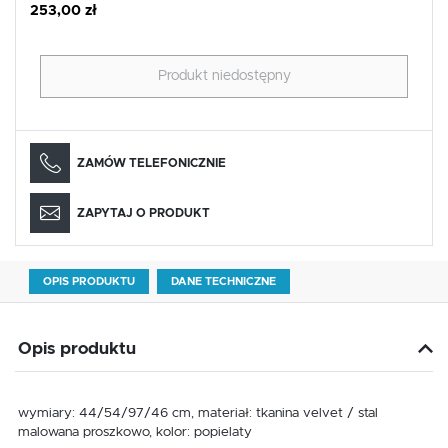
253,00 zł
Produkt niedostępny
ZAMÓW TELEFONICZNIE
ZAPYTAJ O PRODUKT
OPIS PRODUKTU
DANE TECHNICZNE
Opis produktu
wymiary: 44/54/97/46 cm, materiał: tkanina velvet / stal
malowana proszkowo, kolor: popielaty