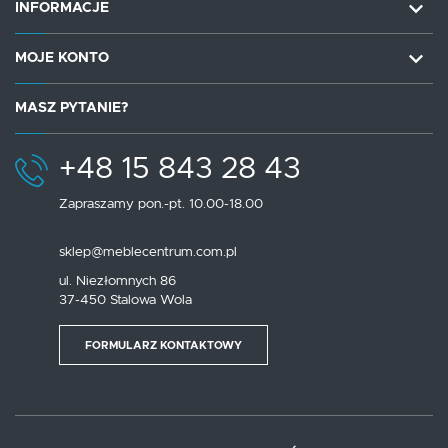
INFORMACJE
MOJE KONTO
MASZ PYTANIE?
+48 15 843 28 43
Zapraszamy pon.-pt. 10.00-18.00
sklep@meblecentrum.com.pl
ul. Niezłomnych 86
37-450 Stalowa Wola
FORMULARZ KONTAKTOWY