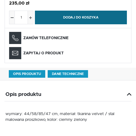
235,00 zł
DODAJ DO KOSZYKA
ZAMÓW TELEFONICZNIE
ZAPYTAJ O PRODUKT
OPIS PRODUKTU
DANE TECHNICZNE
Opis produktu
wymiary: 44/58/85/47 cm, materiał: tkanina velvet / stal
malowana proszkowo, kolor: ciemny zielony