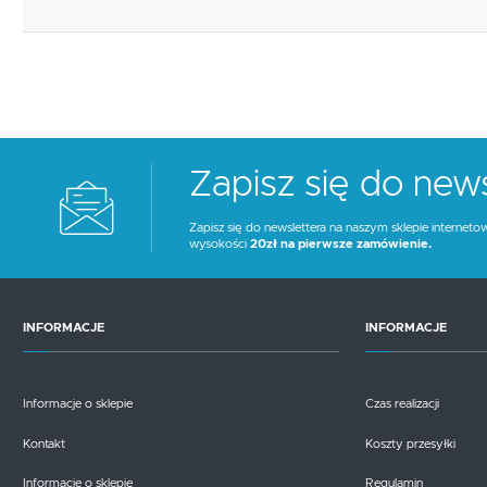
Zapisz się do news
Zapisz się do newslettera na naszym sklepie interneto
wysokości
20zł na pierwsze zamówienie.
INFORMACJE
INFORMACJE
Informacje o sklepie
Czas realizacji
Kontakt
Koszty przesyłki
Informacje o sklepie
Regulamin