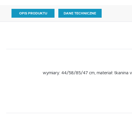
OPIS PRODUKTU
DANE TECHNICZNE
wymiary: 44/58/85/47 cm, materiał: tkanina 