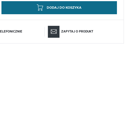
DODAJ DO KOSZYKA
ELEFONICZNIE
ZAPYTAJ O PRODUKT