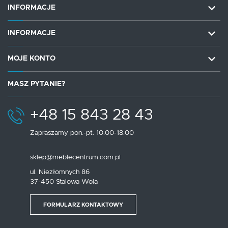
INFORMACJE
INFORMACJE
MOJE KONTO
MASZ PYTANIE?
+48 15 843 28 43
Zapraszamy pon.-pt. 10.00-18.00
sklep@meblecentrum.com.pl
ul. Niezłomnych 86
37-450 Stalowa Wola
FORMULARZ KONTAKTOWY