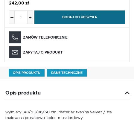
242,00 zł
DODAJ DO KOSZYKA
ZAMÓW TELEFONICZNIE
ZAPYTAJ O PRODUKT
OPIS PRODUKTU
DANE TECHNICZNE
Opis produktu
wymiary: 48/53/86/50 cm, materiał: tkanina velvet / stal
malowana proszkowo, kolor: musztardowy