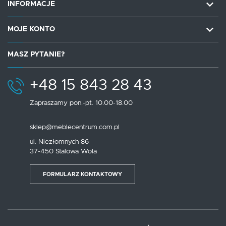
INFORMACJE
MOJE KONTO
MASZ PYTANIE?
+48 15 843 28 43
Zapraszamy pon.-pt. 10.00-18.00
sklep@meblecentrum.com.pl
ul. Niezłomnych 86
37-450 Stalowa Wola
FORMULARZ KONTAKTOWY