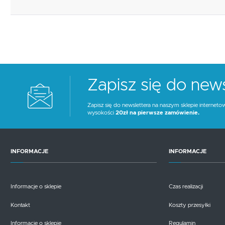
Zapisz się do news
Zapisz się do newslettera na naszym sklepie interneto
wysokości
20zł na pierwsze zamówienie.
INFORMACJE
INFORMACJE
Informacje o sklepie
Czas realizacji
Kontakt
Koszty przesyłki
Informacje o sklepie
Regulamin