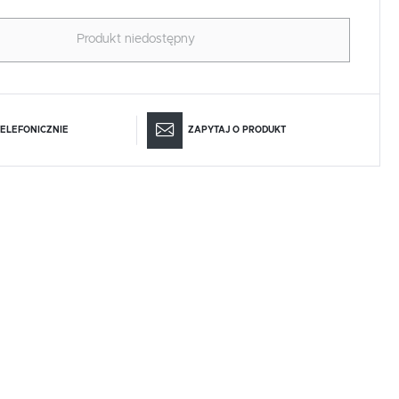
Produkt niedostępny
ELEFONICZNIE
ZAPYTAJ O PRODUKT