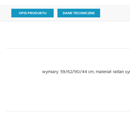
OPIS PRODUKTU
DANE TECHNICZNE
wymiary: 59/62/90/44 cm, materiał: rattan sy