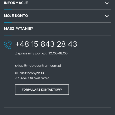
INFORMACJE
MOJE KONTO
MASZ PYTANIE?
+48 15 843 28 43
Zapraszamy pon.-pt. 10.00-18.00
sklep@meblecentrum.com.pl
ul. Niezłomnych 86
37-450 Stalowa Wola
FORMULARZ KONTAKTOWY