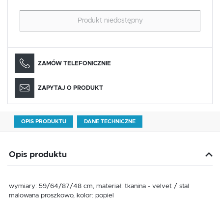
Produkt niedostępny
ZAMÓW TELEFONICZNIE
ZAPYTAJ O PRODUKT
OPIS PRODUKTU
DANE TECHNICZNE
Opis produktu
wymiary: 59/64/87/48 cm, materiał: tkanina - velvet / stal
malowana proszkowo, kolor: popiel