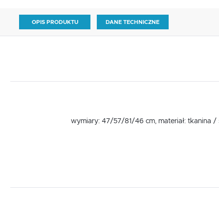
OPIS PRODUKTU
DANE TECHNICZNE
wymiary: 47/57/81/46 cm, materiał: tkanina / 