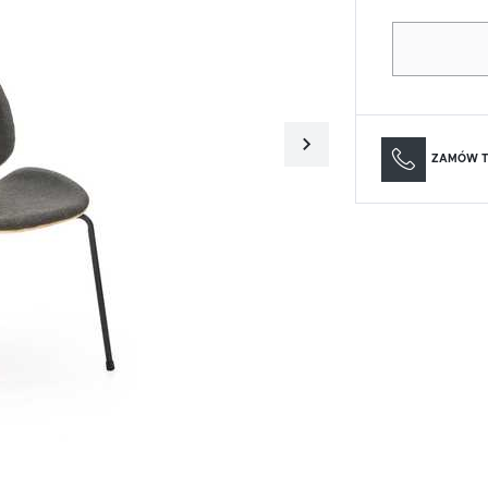
Materace
Lustra
Materace
Lustra
ZAMÓW T