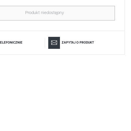
Produkt niedostępny
ELEFONICZNIE
ZAPYTAJ O PRODUKT