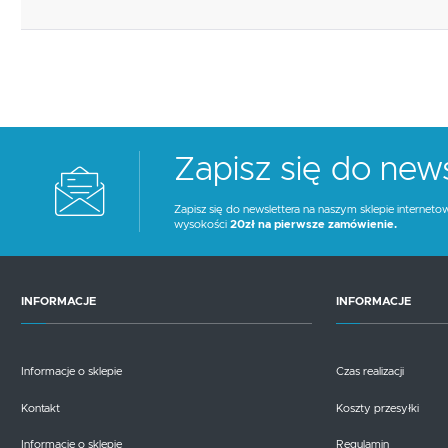
Zapisz się do news
Zapisz się do newslettera na naszym sklepie interneto
wysokości
20zł na pierwsze zamówienie.
INFORMACJE
INFORMACJE
Informacje o sklepie
Czas realizacji
Kontakt
Koszty przesyłki
Informacje o sklepie
Regulamin