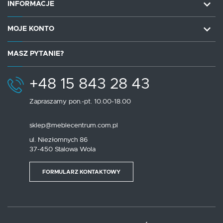
INFORMACJE
MOJE KONTO
MASZ PYTANIE?
+48 15 843 28 43
Zapraszamy pon.-pt. 10.00-18.00
sklep@meblecentrum.com.pl
ul. Niezłomnych 86
37-450 Stalowa Wola
FORMULARZ KONTAKTOWY