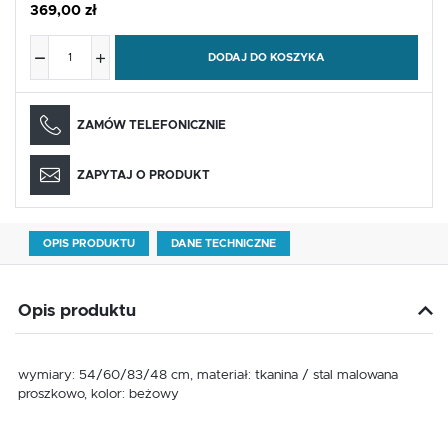
369,00 zł
DODAJ DO KOSZYKA
ZAMÓW TELEFONICZNIE
ZAPYTAJ O PRODUKT
OPIS PRODUKTU
DANE TECHNICZNE
Opis produktu
wymiary: 54/60/83/48 cm, materiał: tkanina / stal malowana
proszkowo, kolor: beżowy