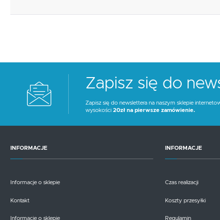
Zapisz się do news
Zapisz się do newslettera na naszym sklepie interneto
wysokości
20zł na pierwsze zamówienie.
INFORMACJE
INFORMACJE
Informacje o sklepie
Czas realizacji
Kontakt
Koszty przesyłki
Informacje o sklepie
Regulamin