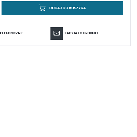
DODAJ DO KOSZYKA
ELEFONICZNIE
ZAPYTAJ O PRODUKT