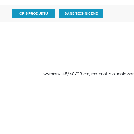
OPIS PRODUKTU
DANE TECHNICZNE
wymiary: 45/48/93 cm, materiał: stal malowana /